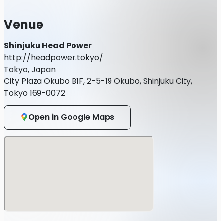
Venue
Shinjuku Head Power
http://headpower.tokyo/
Tokyo, Japan
City Plaza Okubo B1F, 2-5-19 Okubo, Shinjuku City,
Tokyo 169-0072
Open in Google Maps